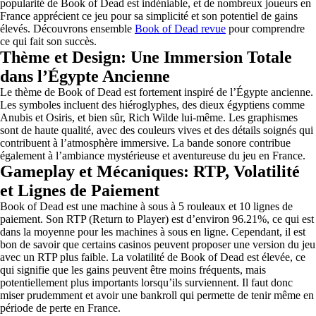
popularité de Book of Dead est indéniable, et de nombreux joueurs en
France apprécient ce jeu pour sa simplicité et son potentiel de gains
élevés. Découvrons ensemble
Book of Dead revue
pour comprendre
ce qui fait son succès.
Thème et Design: Une Immersion Totale
dans l’Égypte Ancienne
Le thème de Book of Dead est fortement inspiré de l’Égypte ancienne.
Les symboles incluent des hiéroglyphes, des dieux égyptiens comme
Anubis et Osiris, et bien sûr, Rich Wilde lui-même. Les graphismes
sont de haute qualité, avec des couleurs vives et des détails soignés qui
contribuent à l’atmosphère immersive. La bande sonore contribue
également à l’ambiance mystérieuse et aventureuse du jeu en France.
Gameplay et Mécaniques: RTP, Volatilité
et Lignes de Paiement
Book of Dead est une machine à sous à 5 rouleaux et 10 lignes de
paiement. Son RTP (Return to Player) est d’environ 96.21%, ce qui est
dans la moyenne pour les machines à sous en ligne. Cependant, il est
bon de savoir que certains casinos peuvent proposer une version du jeu
avec un RTP plus faible. La volatilité de Book of Dead est élevée, ce
qui signifie que les gains peuvent être moins fréquents, mais
potentiellement plus importants lorsqu’ils surviennent. Il faut donc
miser prudemment et avoir une bankroll qui permette de tenir même en
période de perte en France.