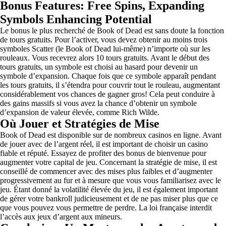
Bonus Features: Free Spins, Expanding
Symbols Enhancing Potential
Le bonus le plus recherché de Book of Dead est sans doute la fonction
de tours gratuits. Pour l’activer, vous devez obtenir au moins trois
symboles Scatter (le Book of Dead lui-même) n’importe où sur les
rouleaux. Vous recevrez alors 10 tours gratuits. Avant le début des
tours gratuits, un symbole est choisi au hasard pour devenir un
symbole d’expansion. Chaque fois que ce symbole apparaît pendant
les tours gratuits, il s’étendra pour couvrir tout le rouleau, augmentant
considérablement vos chances de gagner gros! Cela peut conduire à
des gains massifs si vous avez la chance d’obtenir un symbole
d’expansion de valeur élevée, comme Rich Wilde.
Où Jouer et Stratégies de Mise
Book of Dead est disponible sur de nombreux casinos en ligne. Avant
de jouer avec de l’argent réel, il est important de choisir un casino
fiable et réputé. Essayez de profiter des bonus de bienvenue pour
augmenter votre capital de jeu. Concernant la stratégie de mise, il est
conseillé de commencer avec des mises plus faibles et d’augmenter
progressivement au fur et à mesure que vous vous familiarisez avec le
jeu. Étant donné la volatilité élevée du jeu, il est également important
de gérer votre bankroll judicieusement et de ne pas miser plus que ce
que vous pouvez vous permettre de perdre. La loi française interdit
l’accès aux jeux d’argent aux mineurs.